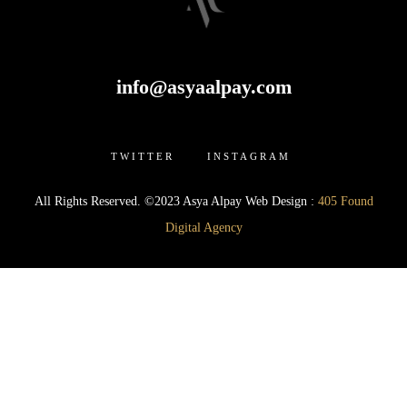
info@asyaalpay.com
TWITTER INSTAGRAM
All Rights Reserved. ©2023 Asya Alpay Web Design :
405 Found
Digital Agency