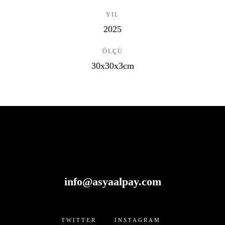
YIL
2025
ÖLÇÜ
30x30x3cm
info@asyaalpay.com
TWITTER INSTAGRAM