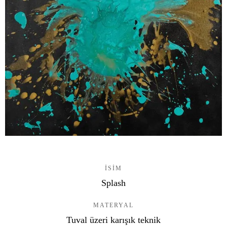
ISIM
Splash
MATERYAL
Tuval üzeri karışık teknik