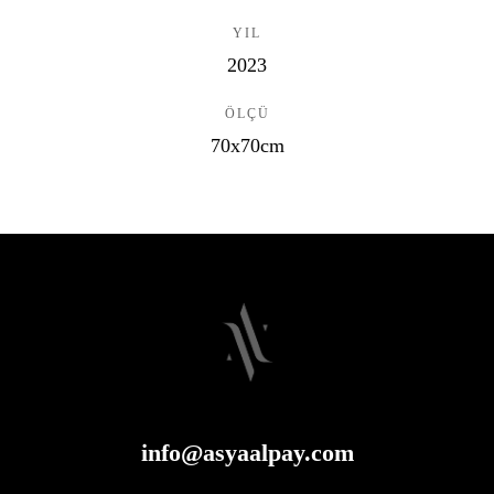
YIL
2023
ÖLÇÜ
70x70cm
info@asyaalpay.com